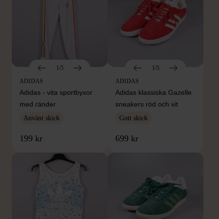
1/5
1/5
ADIDAS
ADIDAS
Adidas - vita sportbyxor
Adidas klassiska Gazelle
med ränder
sneakers röd och vit
Använt skick
Gott skick
199 kr
699 kr