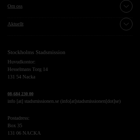
Om oss
Aktuellt
Stockholms Stadsmission
Huvudkontor:
Hesselmans Torg 14
131 54 Nacka
08-684 230 00
info
[at]
stadsmissionen.se
(info[at]stadsmissionen[dot]se)
Postadress:
Box 35
131 06 NACKA