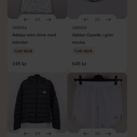
1/5
1/5
ADIDAS
ADIDAS
Adidas retro linne med
Adidas Gazelle i grön
mönster
mocka
Gott skick
Gott skick
149 kr
649 kr
1/5
1/5