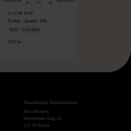
1/5
G-STAR RAW
G-star - Jeans - blå
W34
Gott skick
359 kr
Stockholms Stadsmission
Huvudkontor:
Hesselmans Torg 14
131 54 Nacka