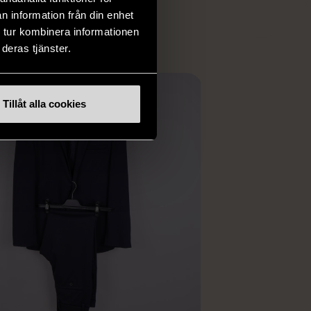
ER
n information från din enhet
 tur kombinera informationen
deras tjänster.
Tillåt alla cookies