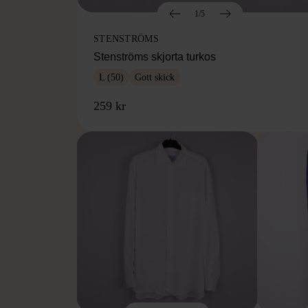
1/5
STENSTRÖMS
Stenströms skjorta turkos
L (50)
Gott skick
259 kr