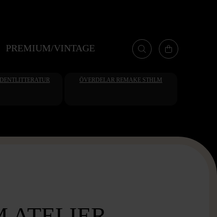
PREMIUM/VINTAGE
UDENTLITTERATUR
ÖVERDELAR REMAKE STHLM
 ATELIER