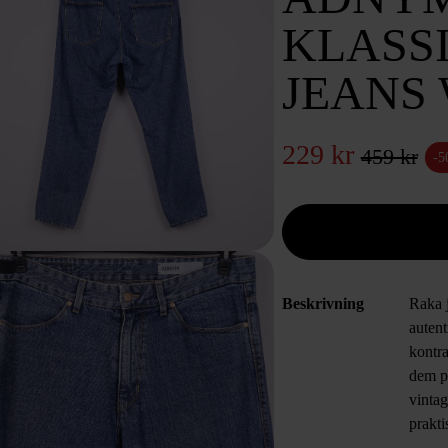
KLASS
JEANS 
229 kr
459 kr
-
Beskrivning
Raka 
autent
kontr
dem p
vinta
prakti
enkel