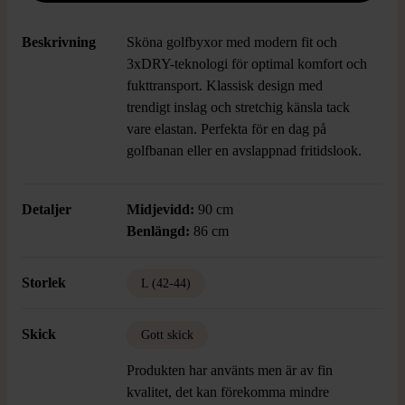
Beskrivning
Sköna golfbyxor med modern fit och
3xDRY-teknologi för optimal komfort och
fukttransport. Klassisk design med
trendigt inslag och stretchig känsla tack
vare elastan. Perfekta för en dag på
golfbanan eller en avslappnad fritidslook.
Detaljer
Midjevidd:
90 cm
Benlängd:
86 cm
Storlek
L (42-44)
Skick
Gott skick
Produkten har använts men är av fin
kvalitet, det kan förekomma mindre