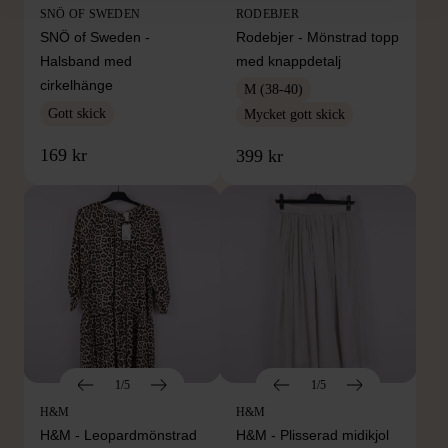
SNÖ OF SWEDEN
RODEBJER
SNÖ of Sweden -
Rodebjer - Mönstrad topp
Halsband med
med knappdetalj
cirkelhänge
M (38-40)
Gott skick
Mycket gott skick
169 kr
399 kr
1/5
1/5
H&M
H&M
H&M - Leopardmönstrad
H&M - Plisserad midikjol