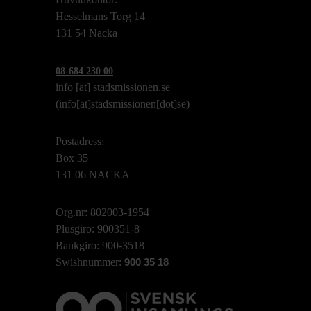
Hesselmans Torg 14
131 54 Nacka
08-684 230 00
info
[at]
stadsmissionen.se
(info[at]stadsmissionen[dot]se)
Postadress:
Box 35
131 06 NACKA
Org.nr: 802003-1954
Plusgiro: 900351-8
Bankgiro: 900-3518
Swishnummer:
900 35 18