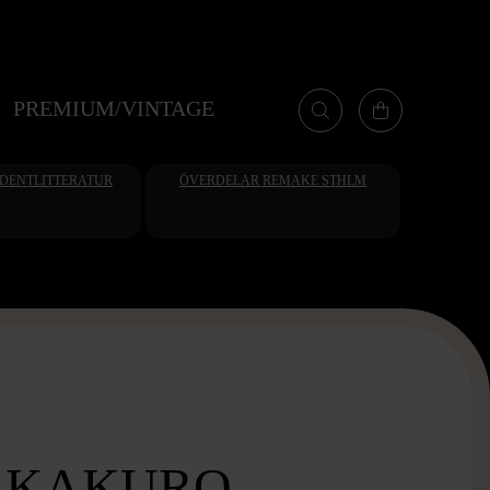
PREMIUM/VINTAGE
UDENTLITTERATUR
ÖVERDELAR REMAKE STHLM
 KAKURO -