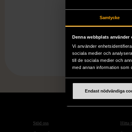
Samtycke
Denna webbplats använder 
Vi använder enhetsidentifierar
sociala medier och analysera 
till de sociala medier och a
med annan information som du 
Endast nödvändiga co
Stöd oss
Hitta t