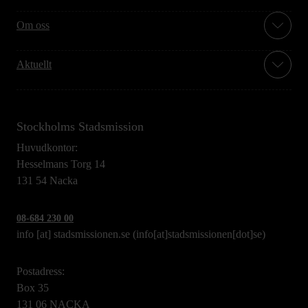
Om oss
Aktuellt
Stockholms Stadsmission
Huvudkontor:
Hesselmans Torg 14
131 54 Nacka
08-684 230 00
info
[at]
stadsmissionen.se
(info[at]stadsmissionen[dot]se)
Postadress:
Box 35
131 06 NACKA