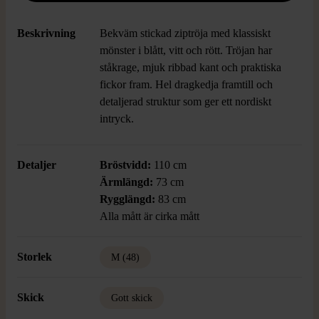
Beskrivning
Bekväm stickad ziptröja med klassiskt
mönster i blått, vitt och rött. Tröjan har
ståkrage, mjuk ribbad kant och praktiska
fickor fram. Hel dragkedja framtill och
detaljerad struktur som ger ett nordiskt
intryck.
Detaljer
Bröstvidd:
110 cm
Ärmlängd:
73 cm
Rygglängd:
83 cm
Alla mått är cirka mått
Storlek
M (48)
Skick
Gott skick