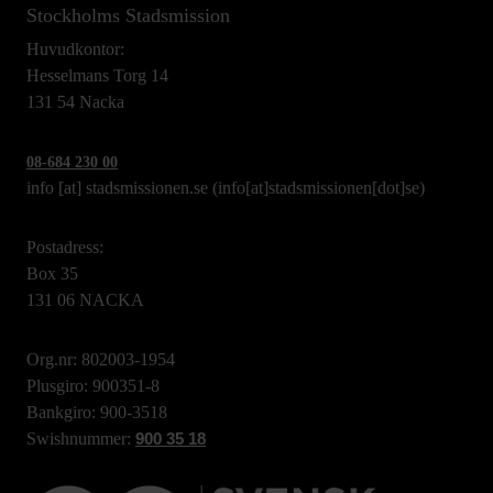
Stockholms Stadsmission
Huvudkontor:
Hesselmans Torg 14
131 54 Nacka
08-684 230 00
info
[at]
stadsmissionen.se
(info[at]stadsmissionen[dot]se)
Postadress:
Box 35
131 06 NACKA
Org.nr: 802003-1954
Plusgiro: 900351-8
Bankgiro: 900-3518
Swishnummer:
900 35 18