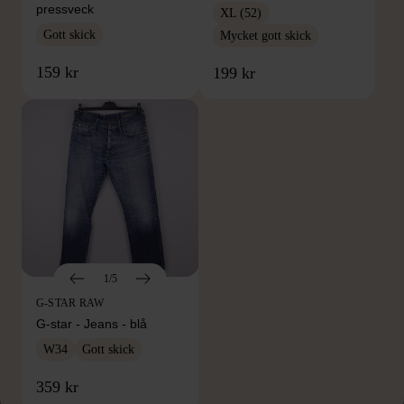
pressveck
XL (52)
Gott skick
Mycket gott skick
159 kr
199 kr
1/5
G-STAR RAW
G-star - Jeans - blå
W34
Gott skick
359 kr