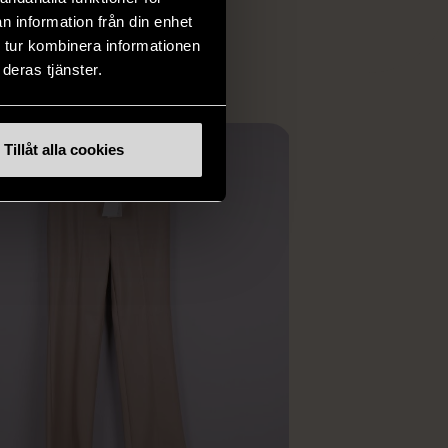
ER
n information från din enhet
 tur kombinera informationen
deras tjänster.
Tillåt alla cookies