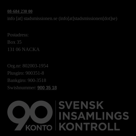
08-684 230 00
info
[at]
stadsmissionen.se
(info[at]stadsmissionen[dot]se)
Postadress:
Box 35
131 06 NACKA
Org.nr: 802003-1954
Plusgiro: 900351-8
Bankgiro: 900-3518
Swishnummer:
900 35 18