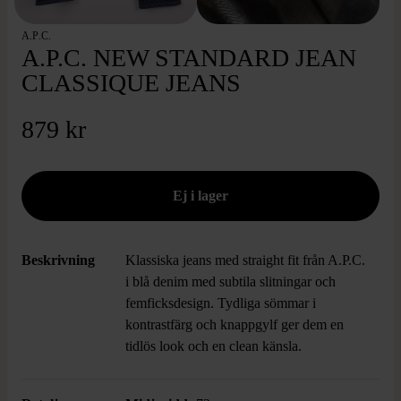
A.P.C.
A.P.C. NEW STANDARD JEAN
CLASSIQUE JEANS
879 kr
Beskrivning
Klassiska jeans med straight fit från A.P.C.
i blå denim med subtila slitningar och
femficksdesign. Tydliga sömmar i
kontrastfärg och knappgylf ger dem en
tidlös look och en clean känsla.