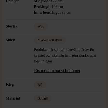
Detaljer
Midjevidd:
72 cm
Benlängd:
106 cm
Innerbenslängd:
85 cm
Storlek
W28
Skick
Mycket gott skick
Produkten är sparsamt använd, är av fin
kvalitet och ska inte ha några skador eller
förslitningar.
Läs mer om hur vi bedömer
Färg
Blå
Material
Bomull