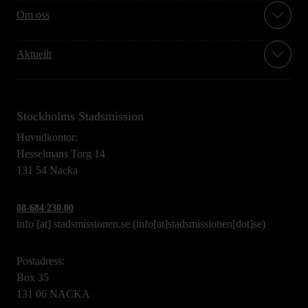
Om oss
Aktuellt
Stockholms Stadsmission
Huvudkontor:
Hesselmans Torg 14
131 54 Nacka
08-684 230 00
info
[at]
stadsmissionen.se
(info[at]stadsmissionen[dot]se)
Postadress:
Box 35
131 06 NACKA