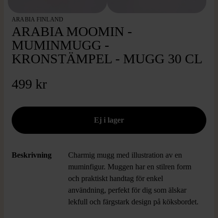
ARABIA FINLAND
ARABIA MOOMIN -
MUMINMUGG -
KRONSTÄMPEL - MUGG 30 CL
499 kr
Beskrivning
Charmig mugg med illustration av en
muminfigur. Muggen har en stilren form
och praktiskt handtag för enkel
användning, perfekt för dig som älskar
lekfull och färgstark design på köksbordet.