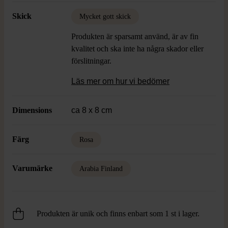
Skick
Mycket gott skick
Produkten är sparsamt använd, är av fin
kvalitet och ska inte ha några skador eller
förslitningar.
Läs mer om hur vi bedömer
Dimensions
ca 8 x 8 cm
Färg
Rosa
Varumärke
Arabia Finland
Produkten är unik och finns enbart som 1 st i lager.