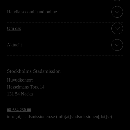
Handla second hand online
Om oss
Aktuellt
Stockholms Stadsmission
Huvudkontor:
Hesselmans Torg 14
131 54 Nacka
08-684 230 00
info
[at]
stadsmissionen.se
(info[at]stadsmissionen[dot]se)