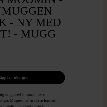
NMUGGEN
K - NY MED
T! - MUGG
ig mugg med illustration av en
figur. Muggen har en stilren form och
skt handtag för enkel användning,