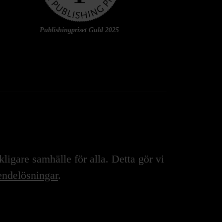
Publishingpriset Guld 2025
igare samhälle för alla. Detta gör vi
ndelösningar
.