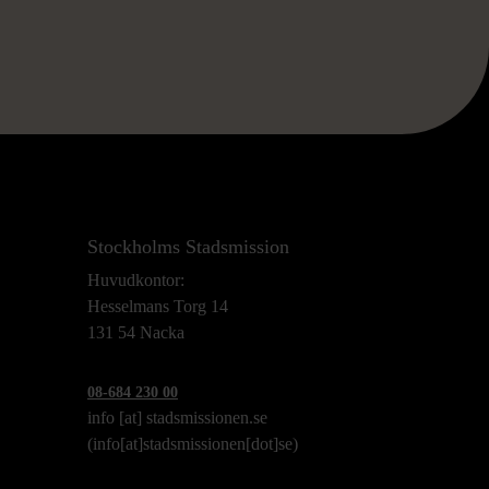
Stockholms Stadsmission
Huvudkontor:
Hesselmans Torg 14
131 54 Nacka
08-684 230 00
info
[at]
stadsmissionen.se
(info[at]stadsmissionen[dot]se)