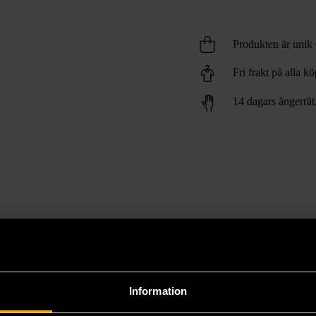
Produkten är unik o
Fri frakt på alla k
14 dagars ångerrät
ÅN SAMMA VARUMÄ
Information