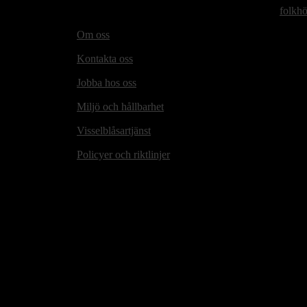
folkh
Om oss
Kontakta oss
Jobba hos oss
Miljö och hållbarhet
Visselblåsartjänst
Policyer och riktlinjer