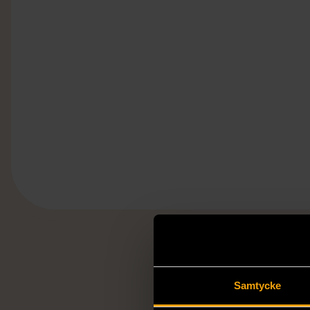
FR
Samtycke