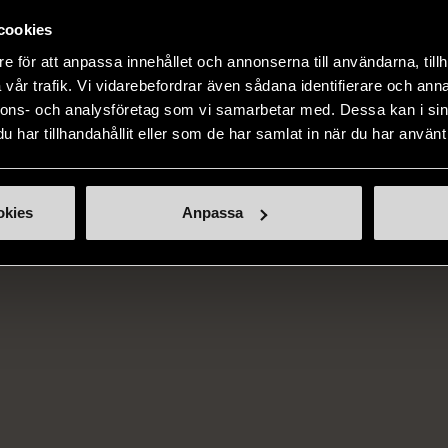
Hitta produkter från samma varumärke
cookies
e för att anpassa innehållet och annonserna till användarna, tillh
vår trafik. Vi vidarebefordrar även sådana identifierare och anna
nnons- och analysföretag som vi samarbetar med. Dessa kan i sin
har tillhandahållit eller som de har samlat in när du har använt 
okies
Anpassa