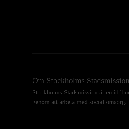
Om Stockholms Stadsmissio
Stockholms Stadsmission är en idébure
genom att arbeta med
social omsorg
,