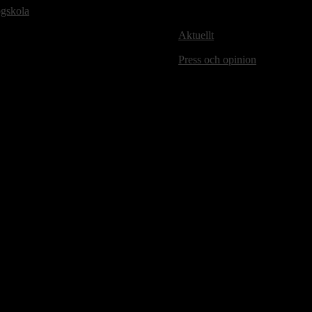
ögskola
Aktuellt
Press och opinion