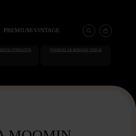
PREMIUM/VINTAGE
UDENTLITTERATUR
ÖVERDELAR REMAKE STHLM
A MOOMIN -