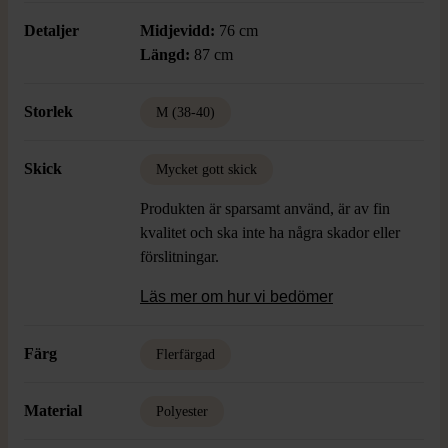
Detaljer
Midjevidd:
76 cm
Längd:
87 cm
Storlek
M (38-40)
Skick
Mycket gott skick
Produkten är sparsamt använd, är av fin
kvalitet och ska inte ha några skador eller
förslitningar.
Läs mer om hur vi bedömer
Färg
Flerfärgad
Material
Polyester