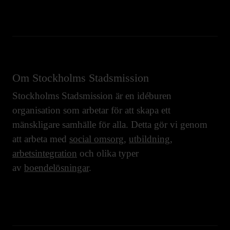
Om Stockholms Stadsmission
Stockholms Stadsmission är en idéburen
organisation som arbetar för att skapa ett
mänskligare samhälle för alla. Detta gör vi genom
att arbeta med
social omsorg
,
utbildning
,
arbetsintegration
och olika typer
av
boendelösningar
.