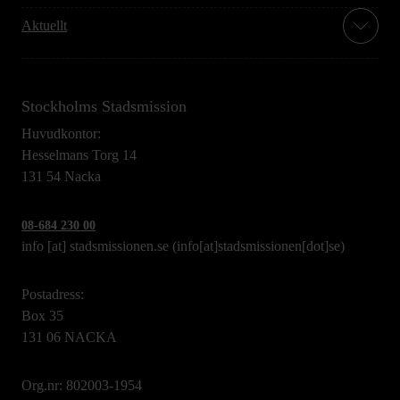
Aktuellt
Stockholms Stadsmission
Huvudkontor:
Hesselmans Torg 14
131 54 Nacka
08-684 230 00
info
[at]
stadsmissionen.se
(info[at]stadsmissionen[dot]se)
Postadress:
Box 35
131 06 NACKA
Org.nr: 802003-1954