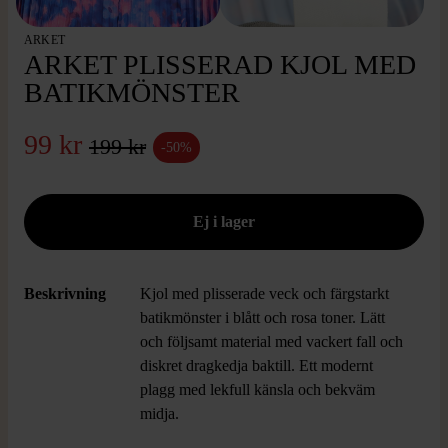
ARKET
ARKET PLISSERAD KJOL MED
BATIKMÖNSTER
99 kr
199 kr
-50%
Beskrivning
Kjol med plisserade veck och färgstarkt
batikmönster i blått och rosa toner. Lätt
och följsamt material med vackert fall och
diskret dragkedja baktill. Ett modernt
plagg med lekfull känsla och bekväm
midja.