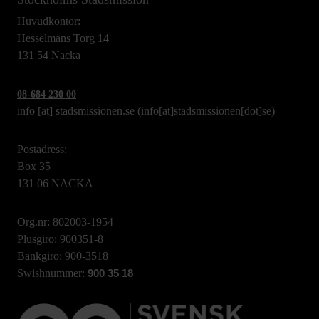
Huvudkontor:
Hesselmans Torg 14
131 54 Nacka
08-684 230 00
info
[at]
stadsmissionen.se
(info[at]stadsmissionen[dot]se)
Postadress:
Box 35
131 06 NACKA
Org.nr: 802003-1954
Plusgiro: 900351-8
Bankgiro: 900-3518
Swishnummer:
900 35 18