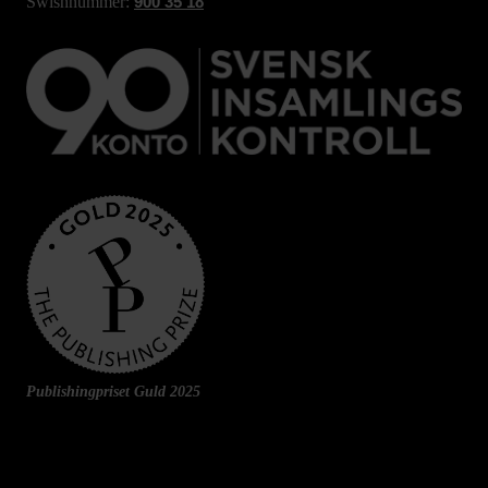
Swishnummer:
900 35 18
Publishingpriset Guld 2025