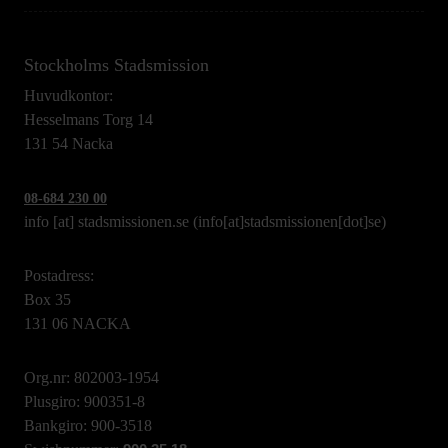
Stockholms Stadsmission
Huvudkontor:
Hesselmans Torg 14
131 54 Nacka
08-684 230 00
info
[at]
stadsmissionen.se
(info[at]stadsmissionen[dot]se)
Postadress:
Box 35
131 06 NACKA
Org.nr: 802003-1954
Plusgiro: 900351-8
Bankgiro: 900-3518