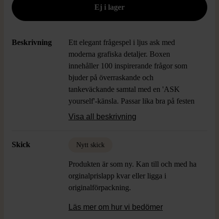
Beskrivning
Ett elegant frågespel i ljus ask med
moderna grafiska detaljer. Boxen
innehåller 100 inspirerande frågor som
bjuder på överraskande och
tankeväckande samtal med en 'ASK
yourself'-känsla. Passar lika bra på festen
som till mys kvällar.
Visa all beskrivning
Skick
Nytt skick
Produkten är som ny. Kan till och med ha
orginalprislapp kvar eller ligga i
originalförpackning.
Läs mer om hur vi bedömer