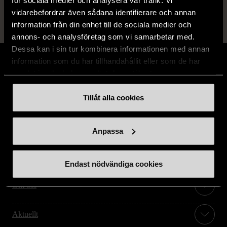
vidarebefordrar även sådana identifierare och annan
information från din enhet till de sociala medier och
annons- och analysföretag som vi samarbetar med.
Dessa kan i sin tur kombinera informationen med annan
information som du har tillhandahållit eller som de har
samlat in när du har använt deras tjänster.
Tillåt alla cookies
Stöd oss
Hitta till oss
Anpassa
Handla second hand online
Endast nödvändiga cookies
Om oss
Aktuellt