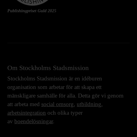
Publishingpriset Guld 2025
Om Stockholms Stadsmission
Stockholms Stadsmission är en idéburen
organisation som arbetar för att skapa ett
mänskligare samhälle för alla. Detta gör vi genom
att arbeta med
social omsorg
,
utbildning
,
arbetsintegration
och olika typer
av
boendelösningar
.