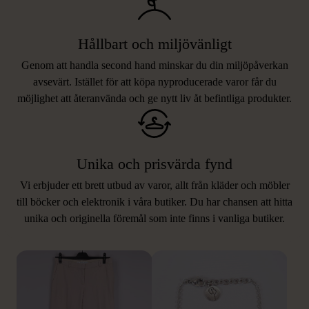
Hållbart och miljövänligt
Genom att handla second hand minskar du din miljöpåverkan
avsevärt. Istället för att köpa nyproducerade varor får du
möjlighet att återanvända och ge nytt liv åt befintliga produkter.
Unika och prisvärda fynd
Vi erbjuder ett brett utbud av varor, allt från kläder och möbler
LIKNANDE PRODUKTER
till böcker och elektronik i våra butiker. Du har chansen att hitta
unika och originella föremål som inte finns i vanliga butiker.
Hitta produkter som påminner om denna