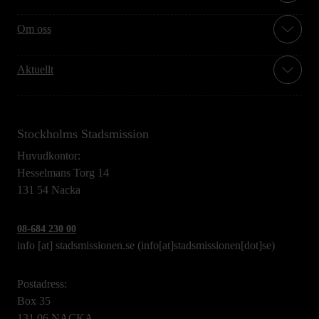
Om oss
Aktuellt
Stockholms Stadsmission
Huvudkontor:
Hesselmans Torg 14
131 54 Nacka
08-684 230 00
info
[at]
stadsmissionen.se
(info[at]stadsmissionen[dot]se)
Postadress:
Box 35
131 06 NACKA