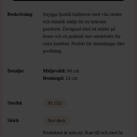
Beskrivning
Snygga ljusblå badshorts med vita ränder
och elastisk midja för en bekväm
passform. Designad med ett märke på
benet och en praktisk inre meshfoder för
extra komfort. Perfekt för stranddagar eller
poolhäng.
Detaljer
Midjevidd:
90 cm
Benlängd:
24 cm
Storlek
XL (52)
Skick
Nytt skick
Produkten är som ny. Kan till och med ha