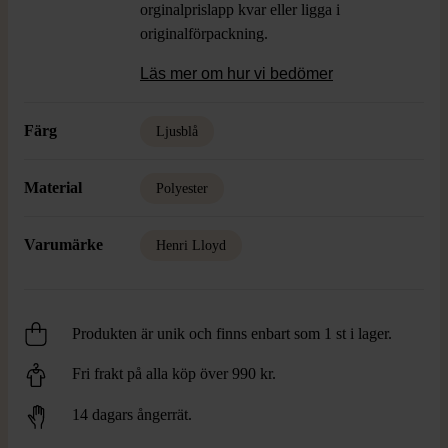
orginalprislapp kvar eller ligga i
originalförpackning.
Läs mer om hur vi bedömer
Färg
Ljusblå
Material
Polyester
Varumärke
Henri Lloyd
Produkten är unik och finns enbart som 1 st i lager.
Fri frakt på alla köp över 990 kr.
14 dagars ångerrät.