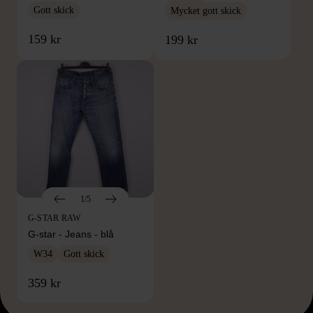
Gott skick
Mycket gott skick
159 kr
199 kr
1/5
G-STAR RAW
G-star - Jeans - blå
W34
Gott skick
359 kr