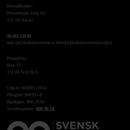
Huvudkontor:
Hesselmans Torg 14
131 54 Nacka
08-684 230 00
info
[at]
stadsmissionen.se
(info[at]stadsmissionen[dot]se)
Postadress:
Box 35
131 06 NACKA
Org.nr: 802003-1954
Plusgiro: 900351-8
Bankgiro: 900-3518
Swishnummer:
900 35 18