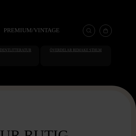
PREMIUM/VINTAGE
UDENTLITTERATUR
ÖVERDELAR REMAKE STHLM
UR RUTIG