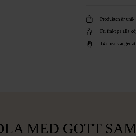
Produkten är unik o
Fri frakt på alla k
14 dagars ångerrät
LA MED GOTT SA