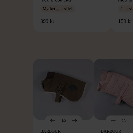
Mycket gott skick
Gott sk
399 kr
159 kr
FR
1/5
1/5
BARBOUR
BARBOUR