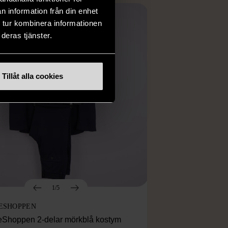
n information från din enhet
 tur kombinera informationen
deras tjänster.
Tillåt alla cookies
1/5
ESHOPPEN
eShoppen 2-delar mörkblå kostym