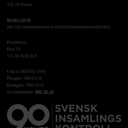
131 54 Nacka
08-684 230 00
info
[at]
stadsmissionen.se
(info[at]stadsmissionen[dot]se)
Postadress:
Box 35
131 06 NACKA
Org.nr: 802003-1954
Plusgiro: 900351-8
Bankgiro: 900-3518
Swishnummer:
900 35 18