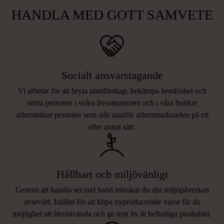
HANDLA MED GOTT SAMVETE
Socialt ansvarstagande
Vi arbetar för att bryta utanförskap, bekämpa hemlöshet och
stötta personer i svåra livssituationer och i våra butiker
arbetstränar personer som står utanför arbetsmarknaden på ett
eller annat sätt.
Hållbart och miljövänligt
Genom att handla second hand minskar du din miljöpåverkan
avsevärt. Istället för att köpa nyproducerade varor får du
möjlighet att återanvända och ge nytt liv åt befintliga produkter.