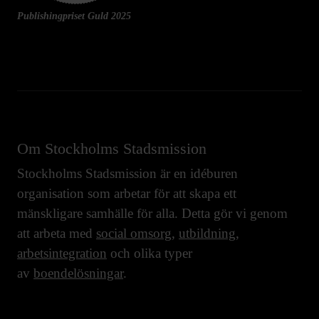
Publishingpriset Guld 2025
Om Stockholms Stadsmission
Stockholms Stadsmission är en idéburen
organisation som arbetar för att skapa ett
mänskligare samhälle för alla. Detta gör vi genom
att arbeta med
social omsorg
,
utbildning
,
arbetsintegration
och olika typer
av
boendelösningar
.