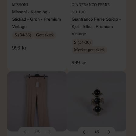
MISSONI
GIANFRANCO FERRE
Missoni - Klänning -
STUDIO
Stickad - Grön - Premium
Gianfranco Ferre Studio -
Vintage
Kjol - Silke - Premium
Vintage
S (34-36)
Gott skick
S (34-36)
999 kr
Mycket gott skick
999 kr
1/5
1/5