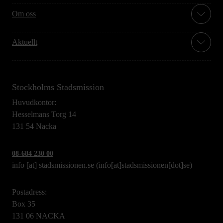
Om oss
Aktuellt
Stockholms Stadsmission
Huvudkontor:
Hesselmans Torg 14
131 54 Nacka
08-684 230 00
info
[at]
stadsmissionen.se
(info[at]stadsmissionen[dot]se)
Postadress:
Box 35
131 06 NACKA