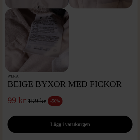
WERA
BEIGE BYXOR MED FICKOR
99 kr
199 kr
-50%