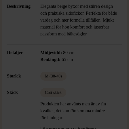
Beskrivning
Eleganta beige byxor med stilren design
och praktiska sidofickor. Perfekta för både
vardag och mer formella tillfällen. Mjukt
material för hög komfort och justerbar
passform med bältesöglor.
Detaljer
Midjevidd:
80 cm
Benlängd:
65 cm
Storlek
M (38-40)
Skick
Gott skick
Produkten har använts men är av fin
kvalitet, det kan förekomma mindre
förslitningar.