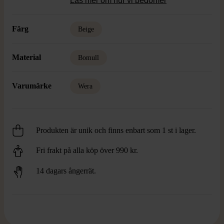
Läs mer om hur vi bedömer
Färg
Beige
Material
Bomull
Varumärke
Wera
Produkten är unik och finns enbart som 1 st i lager.
Fri frakt på alla köp över 990 kr.
14 dagars ångerrät.