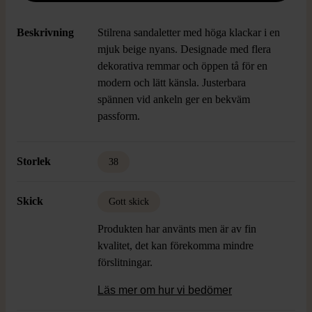
Beskrivning
Stilrena sandaletter med höga klackar i en
mjuk beige nyans. Designade med flera
dekorativa remmar och öppen tå för en
modern och lätt känsla. Justerbara
spännen vid ankeln ger en bekväm
passform.
Storlek
38
Skick
Gott skick
Produkten har använts men är av fin
kvalitet, det kan förekomma mindre
förslitningar.
Läs mer om hur vi bedömer