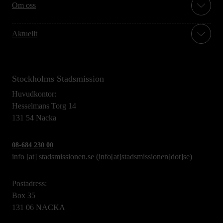
Om oss
Aktuellt
Stockholms Stadsmission
Huvudkontor:
Hesselmans Torg 14
131 54 Nacka
08-684 230 00
info
[at]
stadsmissionen.se
(info[at]stadsmissionen[dot]se)
Postadress:
Box 35
131 06 NACKA