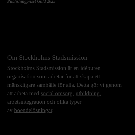
Publishingpriset Guld 2025
Om Stockholms Stadsmission
Stockholms Stadsmission är en idéburen
organisation som arbetar för att skapa ett
mänskligare samhälle för alla. Detta gör vi genom
att arbeta med
social omsorg
,
utbildning
,
arbetsintegration
och olika typer
av
boendelösningar
.