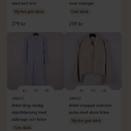
med kort ärm
med volanger
Mycket gott skick
Gott skick
279 kr
259 kr
1/5
1/5
ARKET
ARKET
Arket lång randig
Arket croppad oversize
skjortklänning med
jacka med stora fickor
ståkrage och fickor
Mycket gott skick
Gott skick