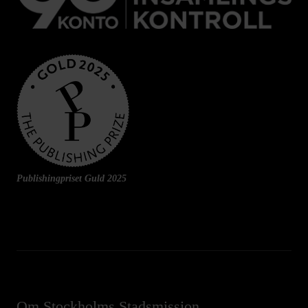
Publishingpriset Guld 2025
Om Stockholms Stadsmission