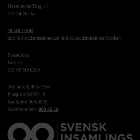
Hesselmans Torg 14
131 54 Nacka
08-684 230 00
info
[at]
stadsmissionen.se
(info[at]stadsmissionen[dot]se)
Postadress:
Box 35
131 06 NACKA
Org.nr: 802003-1954
Plusgiro: 900351-8
Bankgiro: 900-3518
Swishnummer:
900 35 18