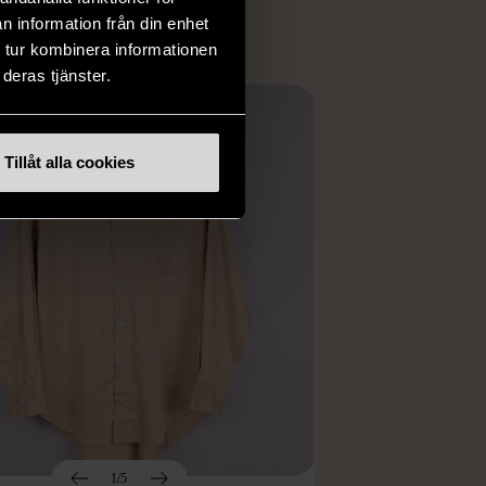
n information från din enhet
 tur kombinera informationen
deras tjänster.
Tillåt alla cookies
1/5