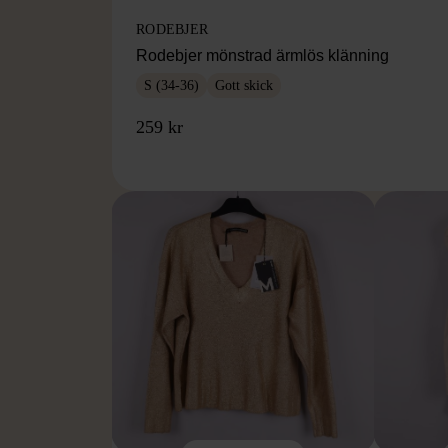
RODEBJER
Rodebjer mönstrad ärmlös klänning
S (34-36)
Gott skick
259 kr