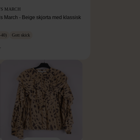
'S MARCH
s March - Beige skjorta med klassisk
-40)
Gott skick
r