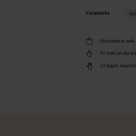
Varumärke
Ark
Produkten är unik o
Fri frakt på alla k
14 dagars ångerrät