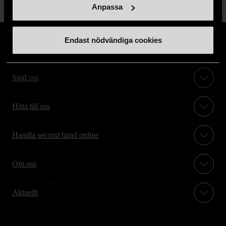
Anpassa
Endast nödvändiga cookies
Stöd oss
Hitta till oss
Handla second hand online
Om oss
Aktuellt