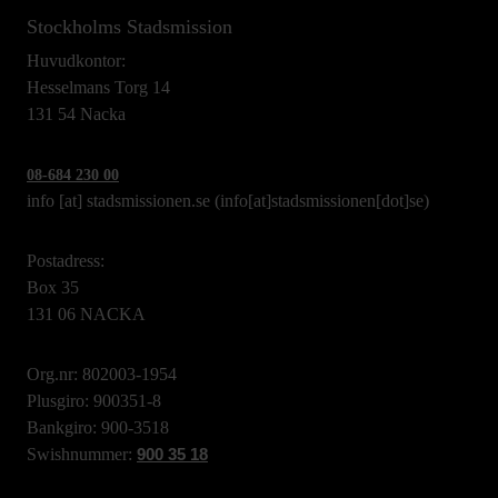
Stockholms Stadsmission
Huvudkontor:
Hesselmans Torg 14
131 54 Nacka
08-684 230 00
info
[at]
stadsmissionen.se
(info[at]stadsmissionen[dot]se)
Postadress:
Box 35
131 06 NACKA
Org.nr: 802003-1954
Plusgiro: 900351-8
Bankgiro: 900-3518
Swishnummer:
900 35 18