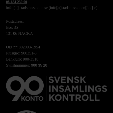
08-684 230 00
info
[at]
stadsmissionen.se
(info[at]stadsmissionen[dot]se)
Postadress:
Box 35
131 06 NACKA
Org.nr: 802003-1954
Plusgiro: 900351-8
Bankgiro: 900-3518
Swishnummer:
900 35 18