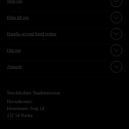
Stöd oss
Hitta till oss
Handla second hand online
Om oss
Aktuellt
Stockholms Stadsmission
Huvudkontor:
Hesselmans Torg 14
131 54 Nacka