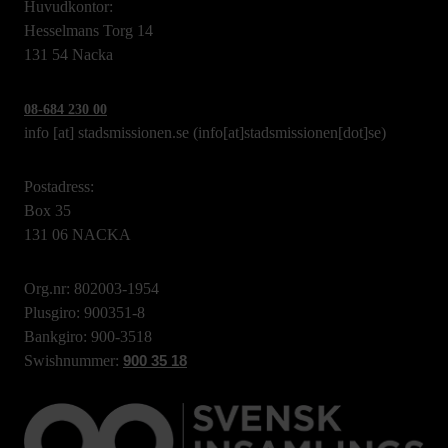
Huvudkontor:
Hesselmans Torg 14
131 54 Nacka
08-684 230 00
info
[at]
stadsmissionen.se
(info[at]stadsmissionen[dot]se)
Postadress:
Box 35
131 06 NACKA
Org.nr: 802003-1954
Plusgiro: 900351-8
Bankgiro: 900-3518
Swishnummer:
900 35 18