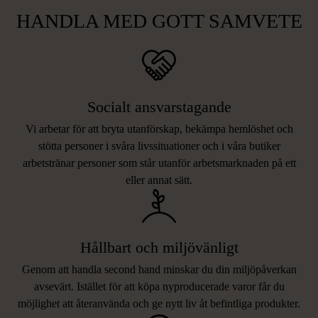
HANDLA MED GOTT SAMVETE
Socialt ansvarstagande
Vi arbetar för att bryta utanförskap, bekämpa hemlöshet och
stötta personer i svåra livssituationer och i våra butiker
arbetstränar personer som står utanför arbetsmarknaden på ett
eller annat sätt.
Hållbart och miljövänligt
Genom att handla second hand minskar du din miljöpåverkan
avsevärt. Istället för att köpa nyproducerade varor får du
möjlighet att återanvända och ge nytt liv åt befintliga produkter.