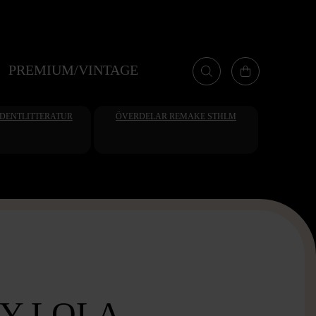
PREMIUM/VINTAGE
UDENTLITTERATUR
ÖVERDELAR REMAKE STHLM
 Y LOLA