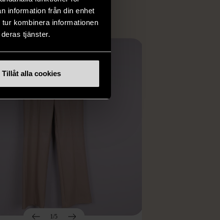
n information från din enhet
 tur kombinera informationen
deras tjänster.
Tillåt alla cookies
1/5