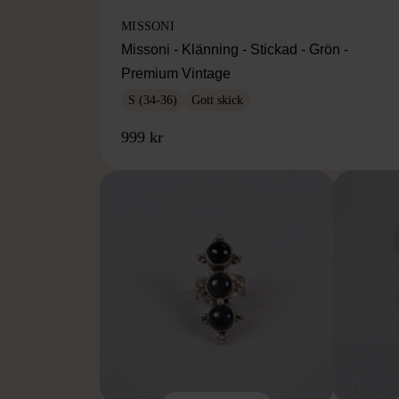
MISSONI
Missoni - Klänning - Stickad - Grön -
Premium Vintage
S (34-36)
Gott skick
999 kr