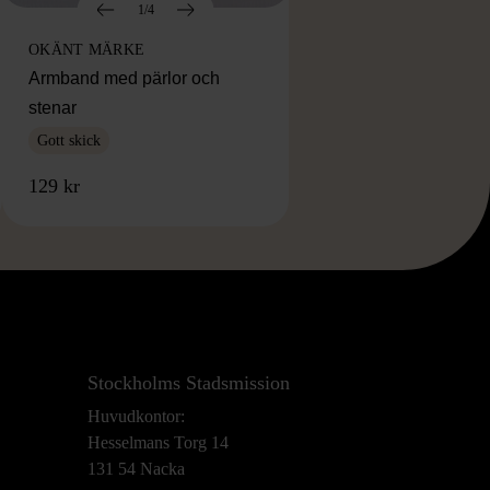
1/4
OKÄNT MÄRKE
Armband med pärlor och
stenar
Gott skick
129 kr
Stockholms Stadsmission
Huvudkontor:
Hesselmans Torg 14
131 54 Nacka