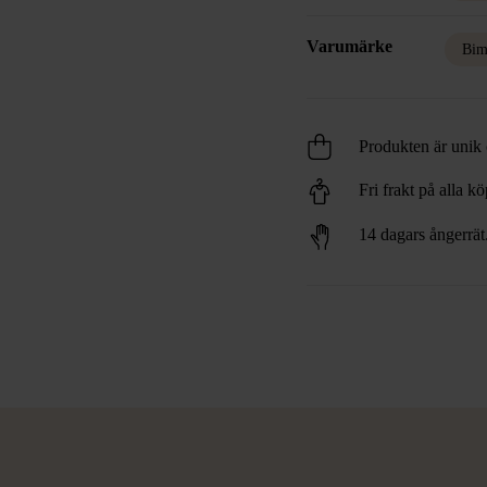
Varumärke
Bim
Produkten är unik o
Fri frakt på alla k
14 dagars ångerrät