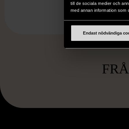
till de sociala medier och a
med annan information som du 
Endast nödvändiga co
FR