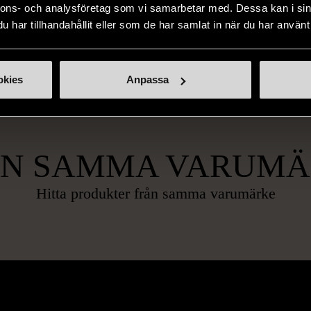
nnons- och analysföretag som vi samarbetar med. Dessa kan i sin
har tillhandahållit eller som de har samlat in när du har använt 
okies
Anpassa
ÅN SAMMA VARUMÄ
Hitta produkter från samma varumärke