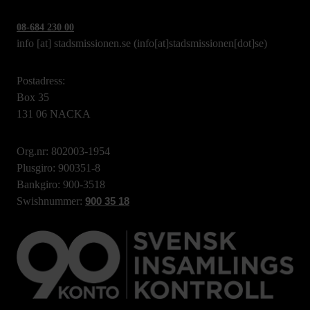
08-684 230 00
info
[at]
stadsmissionen.se
(info[at]stadsmissionen[dot]se)
Postadress:
Box 35
131 06 NACKA
Org.nr: 802003-1954
Plusgiro: 900351-8
Bankgiro: 900-3518
Swishnummer:
900 35 18