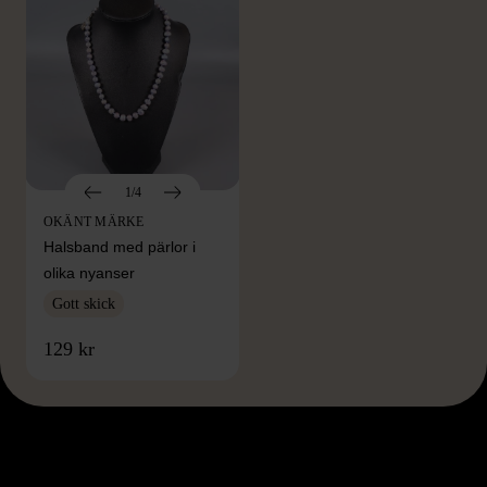
1/4
OKÄNT MÄRKE
Halsband med pärlor i
olika nyanser
Gott skick
129 kr