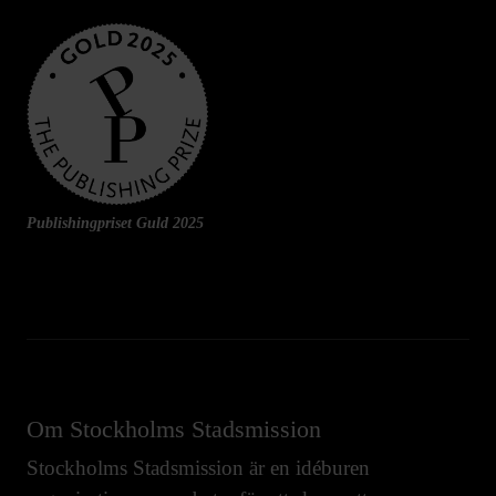
Publishingpriset Guld 2025
Om Stockholms Stadsmission
Stockholms Stadsmission är en idéburen