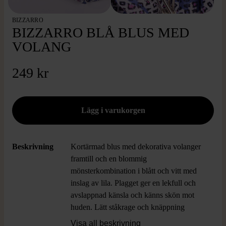
BIZZARRO
BIZZARRO BLÅ BLUS MED
VOLANG
249 kr
Beskrivning
Kortärmad blus med dekorativa volanger
framtill och en blommig
mönsterkombination i blått och vitt med
inslag av lila. Plagget ger en lekfull och
avslappnad känsla och känns skön mot
huden. Lätt ståkrage och knäppning
framtill sätter en elegant touch. Perfekt för
Visa all beskrivning