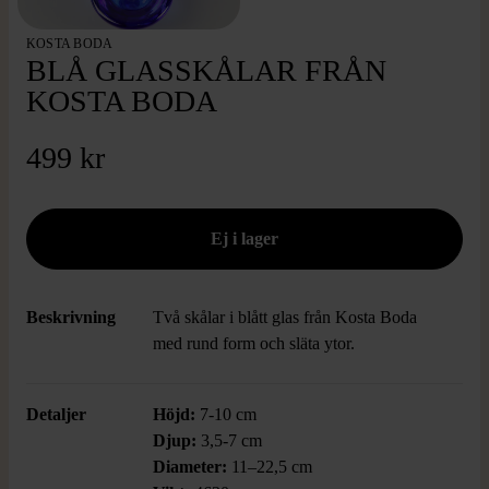
KOSTA BODA
BLÅ GLASSKÅLAR FRÅN
KOSTA BODA
499 kr
Beskrivning
Två skålar i blått glas från Kosta Boda
med rund form och släta ytor.
Detaljer
Höjd:
7-10 cm
Djup:
3,5-7 cm
Diameter:
11–22,5 cm