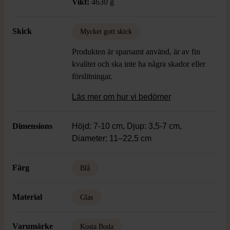
Vikt:
4630 g
Skick
Mycket gott skick
Produkten är sparsamt använd, är av fin
kvalitet och ska inte ha några skador eller
förslitningar.
Läs mer om hur vi bedömer
Dimensions
Höjd: 7-10 cm, Djup: 3,5-7 cm,
Diameter: 11–22,5 cm
Färg
Blå
Material
Glas
Varumärke
Kosta Boda