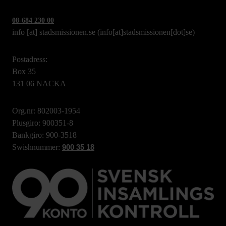
08-684 230 00
info
[at]
stadsmissionen.se
(info[at]stadsmissionen[dot]se)
Postadress:
Box 35
131 06 NACKA
Org.nr: 802003-1954
Plusgiro: 900351-8
Bankgiro: 900-3518
Swishnummer:
900 35 18