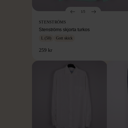
1/5
STENSTRÖMS
Stenströms skjorta turkos
L (50)
Gott skick
259 kr