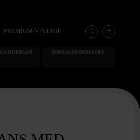
PREMIUM/VINTAGE
UDENTLITTERATUR
ÖVERDELAR REMAKE STHLM
EANS MED