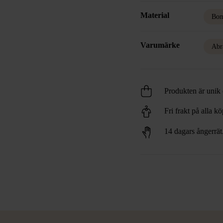
Material
Bom
Varumärke
Abr
Produkten är unik o
Fri frakt på alla k
14 dagars ångerrät