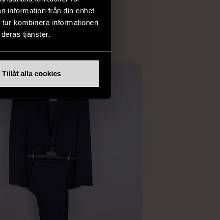
ER
n information från din enhet
 tur kombinera informationen
deras tjänster.
Tillåt alla cookies