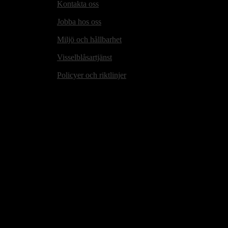
Kontakta oss
Jobba hos oss
Miljö och hållbarhet
Visselblåsartjänst
Policyer och riktlinjer