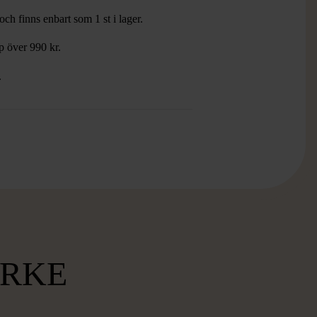
ch finns enbart som 1 st i lager.
öp över 990 kr.
.
RKE