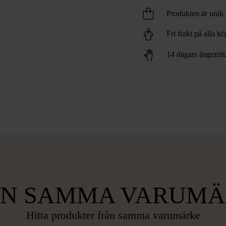
Produkten är unik o
Fri frakt på alla k
14 dagars ångerrät
ÅN SAMMA VARUMÄ
Hitta produkter från samma varumärke