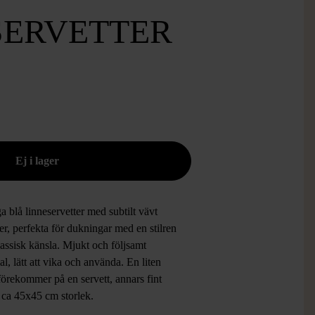
SERVETTER
 blå linneservetter med subtilt vävt
r, perfekta för dukningar med en stilren
assisk känsla. Mjukt och följsamt
al, lätt att vika och använda. En liten
förekommer på en servett, annars fint
 ca 45x45 cm storlek.