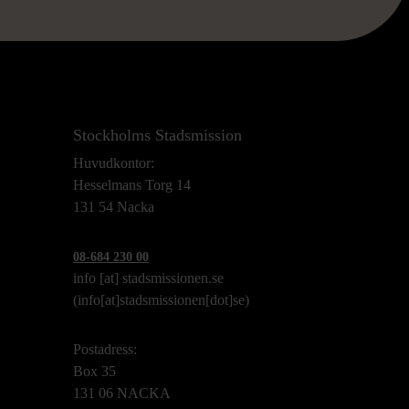
Stockholms Stadsmission
Huvudkontor:
Hesselmans Torg 14
131 54 Nacka
08-684 230 00
info
[at]
stadsmissionen.se
(info[at]stadsmissionen[dot]se)
Postadress:
Box 35
131 06 NACKA