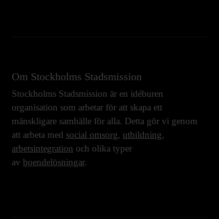
Om Stockholms Stadsmission
Stockholms Stadsmission är en idéburen
organisation som arbetar för att skapa ett
mänskligare samhälle för alla. Detta gör vi genom
att arbeta med
social omsorg
,
utbildning
,
arbetsintegration
och olika typer
av
boendelösningar
.