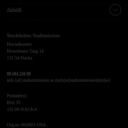
Aktuellt
Stockholms Stadsmission
Huvudkontor:
Hesselmans Torg 14
131 54 Nacka
08-684 230 00
info
[at]
stadsmissionen.se
(info[at]stadsmissionen[dot]se)
Postadress:
Box 35
131 06 NACKA
Org.nr: 802003-1954