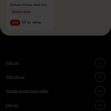
stickad mössa med tofs
Använt skick
59 kr
119 kr
50%
Stöd oss
Hitta till oss
Handla second hand online
Om oss