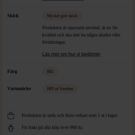
vintage vibe.
Skick
Mycket gott skick
Produkten är sparsamt använd, är av fin
kvalitet och ska inte ha några skador eller
förslitningar.
Läs mer om hur vi bedömer
Färg
Blå
Varumärke
HPI of Sweden
Produkten är unik och finns enbart som 1 st i lager.
Fri frakt på alla köp över 990 kr.