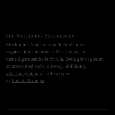
Om Stockholms Stadsmission
Stockholms Stadsmission är en idéburen
organisation som arbetar för att skapa ett
mänskligare samhälle för alla. Detta gör vi genom
att arbeta med
social omsorg
,
utbildning
,
arbetsintegration
och olika typer
av
boendelösningar
.