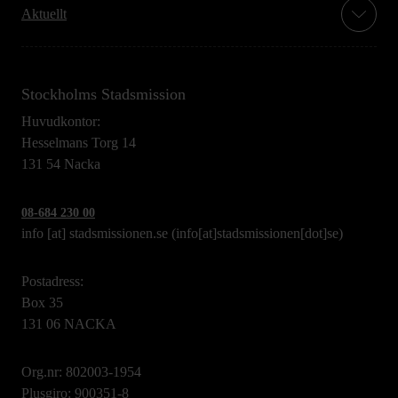
Aktuellt
Stockholms Stadsmission
Huvudkontor:
Hesselmans Torg 14
131 54 Nacka
08-684 230 00
info
[at]
stadsmissionen.se
(info[at]stadsmissionen[dot]se)
Postadress:
Box 35
131 06 NACKA
Org.nr: 802003-1954
Plusgiro: 900351-8