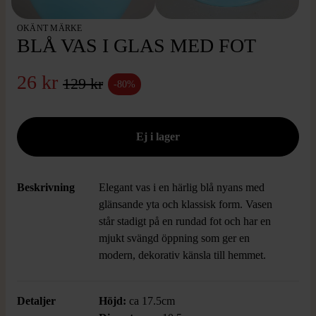
OKÄNT MÄRKE
BLÅ VAS I GLAS MED FOT
26 kr
129 kr
-80%
Beskrivning
Elegant vas i en härlig blå nyans med
glänsande yta och klassisk form. Vasen
står stadigt på en rundad fot och har en
mjukt svängd öppning som ger en
modern, dekorativ känsla till hemmet.
Detaljer
Höjd:
ca 17.5cm