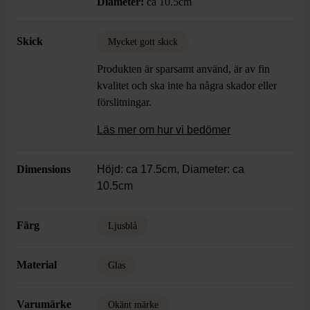
Diameter:
ca 10.5cm
Skick
Mycket gott skick
Produkten är sparsamt använd, är av fin
kvalitet och ska inte ha några skador eller
förslitningar.
Läs mer om hur vi bedömer
Dimensions
Höjd: ca 17.5cm, Diameter: ca
10.5cm
Färg
Ljusblå
Material
Glas
Varumärke
Okänt märke