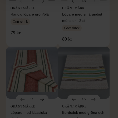
1/5
1/5
OKÄNT MÄRKE
OKÄNT MÄRKE
Randig löpare grön/blå
Löpare med smårandigt
mönster - 2 st
Gott skick
Gott skick
79 kr
89 kr
1/5
1/5
OKÄNT MÄRKE
OKÄNT MÄRKE
Löpare med klassiska
Bordsduk med gröna och