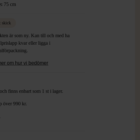
e:
75 cm
efully cut and sewn to make full use of
anket’s material. The design is kimono-
ed.
t skick
kten är som ny. Kan till och med ha
lprislapp kvar eller ligga i
alförpackning.
mer om hur vi bedömer
ch finns enbart som 1 st i lager.
öp över 990 kr.
.