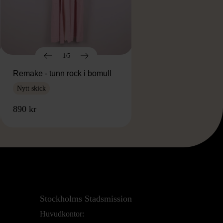
1/5
Remake - tunn rock i bomull
Nytt skick
890 kr
Stockholms Stadsmission
Huvudkontor: