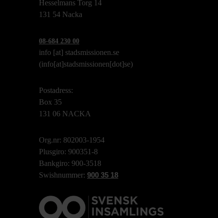
Hesselmans Torg 14
131 54 Nacka
08-684 230 00
info
[at]
stadsmissionen.se
(info[at]stadsmissionen[dot]se)
Postadress:
Box 35
131 06 NACKA
Org.nr: 802003-1954
Plusgiro: 900351-8
Bankgiro: 900-3518
Swishnummer:
900 35 18