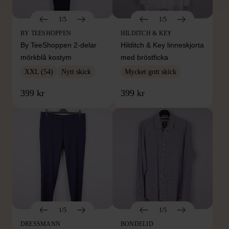
1/5
1/5
BY TEESHOPPEN
HILDITCH & KEY
By TeeShoppen 2-delar
Hilditch & Key linneskjorta
mörkblå kostym
med bröstficka
XXL (54)
Nytt skick
Mycket gott skick
399 kr
399 kr
1/5
1/5
DRESSMANN
BONDELID