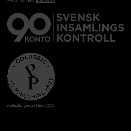
Swishnummer:
900 35 18
Publishingpriset Guld 2025