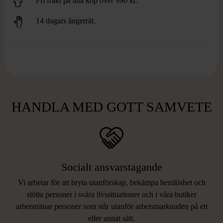
Fri frakt på alla köp över 990 kr.
14 dagars ångerrät.
HANDLA MED GOTT SAMVETE
Socialt ansvarstagande
Vi arbetar för att bryta utanförskap, bekämpa hemlöshet och
stötta personer i svåra livssituationer och i våra butiker
arbetstränar personer som står utanför arbetsmarknaden på ett
eller annat sätt.