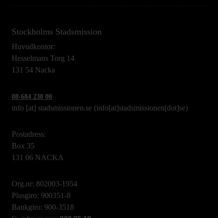
Stockholms Stadsmission
Huvudkontor:
Hesselmans Torg 14
131 54 Nacka
08-684 230 00
info
[at]
stadsmissionen.se
(info[at]stadsmissionen[dot]se)
Postadress:
Box 35
131 06 NACKA
Org.nr: 802003-1954
Plusgiro: 900351-8
Bankgiro: 900-3518