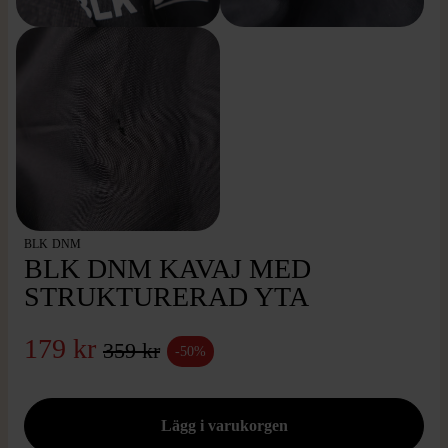
BLK DNM
BLK DNM KAVAJ MED
STRUKTURERAD YTA
179 kr
359 kr
-50%