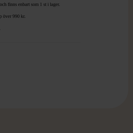
ch finns enbart som 1 st i lager.
öp över 990 kr.
.