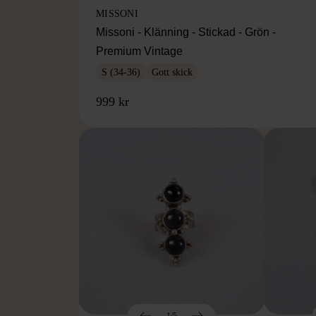
MISSONI
Missoni - Klänning - Stickad - Grön -
Premium Vintage
S (34-36)
Gott skick
999 kr
1/5