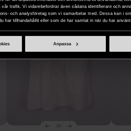
Hitta produkter som påminner om denna
vår trafik. Vi vidarebefordrar även sådana identifierare och anna
nnons- och analysföretag som vi samarbetar med. Dessa kan i sin
har tillhandahållit eller som de har samlat in när du har använt 
okies
Anpassa
1/5