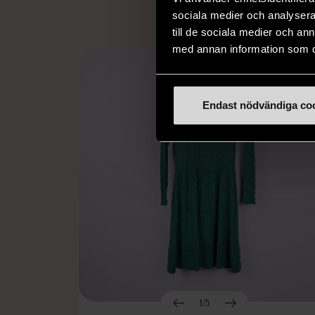
sociala medier och analysera 
till de sociala medier och a
med annan information som du 
Endast nödvändiga co
1/5