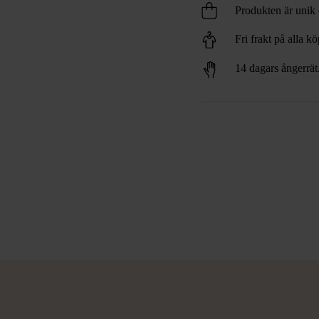
Produkten är unik o
Fri frakt på alla k
14 dagars ångerrät