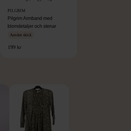
PILGRIM
Pilgrim Armband med
blomdetaljer och stenar
Använt skick
199 kr
RKE