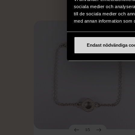
sociala medier och analysera 
till de sociala medier och a
med annan information som du 
Endast nödvändiga co
1/5