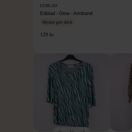
EDBLAD
Edblad - Glow - Armband
Mycket gott skick
129 kr
1/5