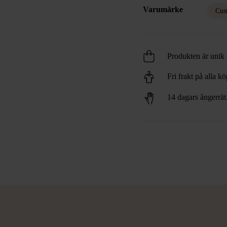
Varumärke
Cus
Produkten är unik o
Fri frakt på alla k
14 dagars ångerrät