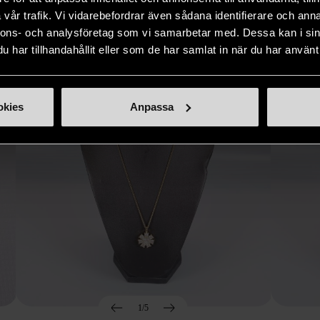
Hitta produkter som påminner om denna
vår trafik. Vi vidarebefordrar även sådana identifierare och anna
nnons- och analysföretag som vi samarbetar med. Dessa kan i sin
har tillhandahållit eller som de har samlat in när du har använt 
okies
Anpassa
1/5