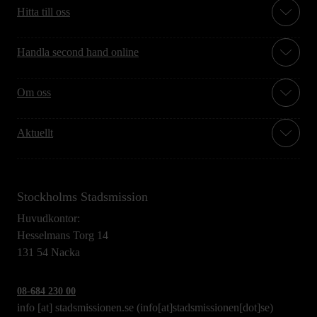
Hitta till oss
Handla second hand online
Om oss
Aktuellt
Stockholms Stadsmission
Huvudkontor:
Hesselmans Torg 14
131 54 Nacka
08-684 230 00
info
[at]
stadsmissionen.se
(info[at]stadsmissionen[dot]se)