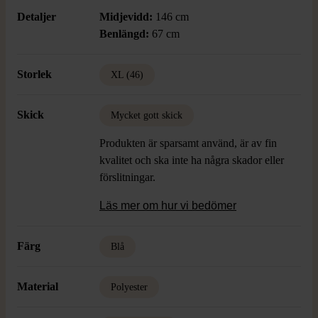
Detaljer
Midjevidd:
146 cm
Benlängd:
67 cm
Storlek
XL (46)
Skick
Mycket gott skick
Produkten är sparsamt använd, är av fin
kvalitet och ska inte ha några skador eller
förslitningar.
Läs mer om hur vi bedömer
Färg
Blå
Material
Polyester