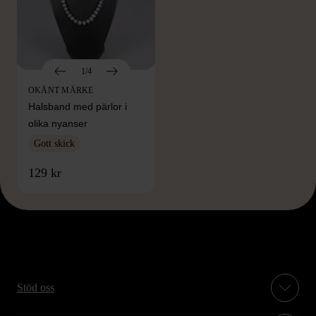
1/4
OKÄNT MÄRKE
Halsband med pärlor i
olika nyanser
Gott skick
129 kr
Stöd oss