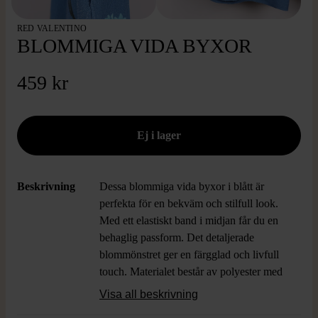
RED VALENTINO
BLOMMIGA VIDA BYXOR
459 kr
Beskrivning
Dessa blommiga vida byxor i blått är
perfekta för en bekväm och stilfull look.
Med ett elastiskt band i midjan får du en
behaglig passform. Det detaljerade
blommönstret ger en färgglad och livfull
touch. Materialet består av polyester med
en mjuk känsla.
Visa all beskrivning