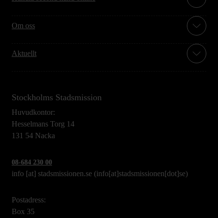
Om oss
Aktuellt
Stockholms Stadsmission
Huvudkontor:
Hesselmans Torg 14
131 54 Nacka
08-684 230 00
info
[at]
stadsmissionen.se
(info[at]stadsmissionen[dot]se)
Postadress:
Box 35