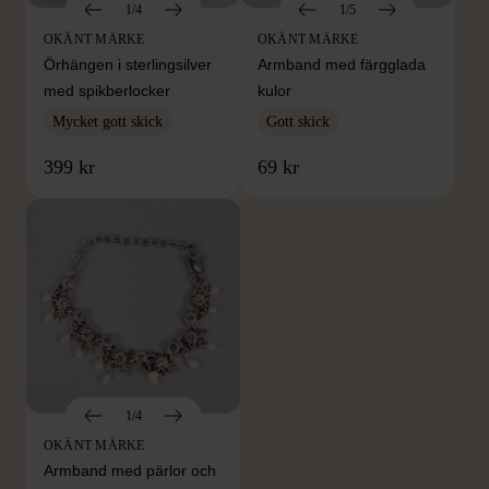
1/4
1/5
OKÄNT MÄRKE
OKÄNT MÄRKE
Örhängen i sterlingsilver
Armband med färgglada
med spikberlocker
kulor
Mycket gott skick
Gott skick
399 kr
69 kr
1/4
OKÄNT MÄRKE
Armband med pärlor och