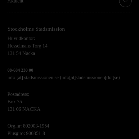
Aktuellt
Stockholms Stadsmission
Huvudkontor:
Hesselmans Torg 14
131 54 Nacka
08-684 230 00
info
[at]
stadsmissionen.se
(info[at]stadsmissionen[dot]se)
Postadress:
Box 35
131 06 NACKA
Org.nr: 802003-1954
Plusgiro: 900351-8