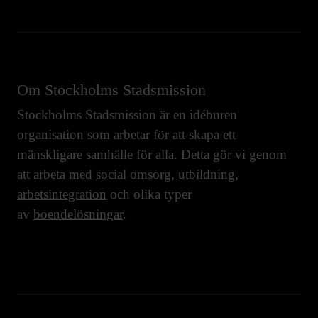
Om Stockholms Stadsmission
Stockholms Stadsmission är en idéburen
organisation som arbetar för att skapa ett
mänskligare samhälle för alla. Detta gör vi genom
att arbeta med
social omsorg
,
utbildning
,
arbetsintegration
och olika typer
av
boendelösningar
.