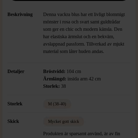
Beskrivning
Denna vackra blus har ett livligt blommigt
mönster i rosa och svart samt guldtrådar
som ger en chic och modern känsla. Den
har elastiska ärmslut och en bekväm,
avslappnad passform. Tillverkad av mjukt
material som låter huden andas.
Detaljer
Bröstvidd:
104 cm
Ärmlängd:
insida arm 42 cm
Storlek:
38
Storlek
M (38-40)
Skick
Mycket gott skick
Produkten är sparsamt använd, är av fin