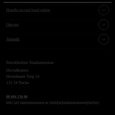
Handla second hand online
Om oss
Aktuellt
Stockholms Stadsmission
Huvudkontor:
Hesselmans Torg 14
131 54 Nacka
08-684 230 00
info
[at]
stadsmissionen.se
(info[at]stadsmissionen[dot]se)