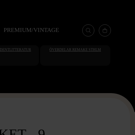
PREMIUM/VINTAGE
UDENTLITTERATUR
ÖVERDELAR REMAKE STHLM
ET - 9