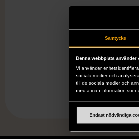
Samtycke
Denna webbplats använder 
Vi använder enhetsidentifierar
sociala medier och analysera 
till de sociala medier och a
med annan information som du 
Endast nödvändiga co