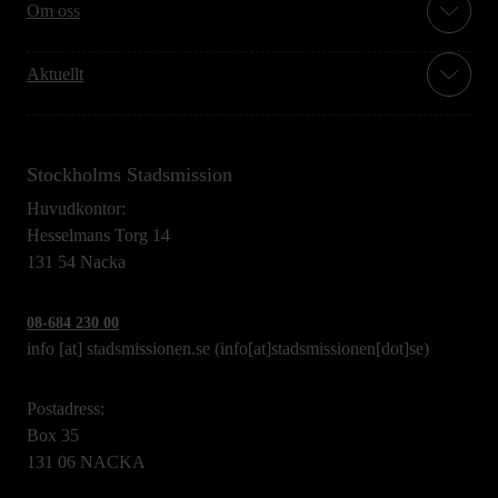
Om oss
Aktuellt
Stockholms Stadsmission
Huvudkontor:
Hesselmans Torg 14
131 54 Nacka
08-684 230 00
info
[at]
stadsmissionen.se
(info[at]stadsmissionen[dot]se)
Postadress:
Box 35
131 06 NACKA