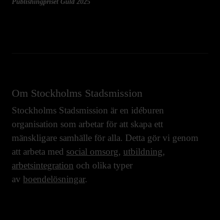
Publishingpriset Guld 2025
Om Stockholms Stadsmission
Stockholms Stadsmission är en idéburen
organisation som arbetar för att skapa ett
mänskligare samhälle för alla. Detta gör vi genom
att arbeta med
social omsorg
,
utbildning
,
arbetsintegration
och olika typer
av
boendelösningar
.