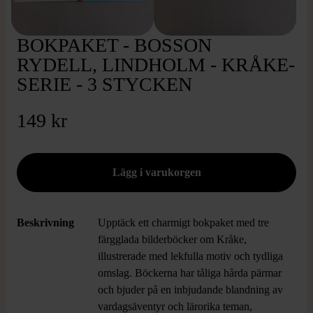
BOKPAKET - BOSSON
RYDELL, LINDHOLM - KRÅKE-
SERIE - 3 STYCKEN
149 kr
Beskrivning
Upptäck ett charmigt bokpaket med tre
färgglada bilderböcker om Kråke,
illustrerade med lekfulla motiv och tydliga
omslag. Böckerna har tåliga hårda pärmar
och bjuder på en inbjudande blandning av
vardagsäventyr och lärorika teman,