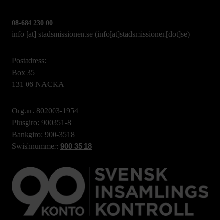
08-684 230 00
info
[at]
stadsmissionen.se
(info[at]stadsmissionen[dot]se)
Postadress:
Box 35
131 06 NACKA
Org.nr: 802003-1954
Plusgiro: 900351-8
Bankgiro: 900-3518
Swishnummer:
900 35 18