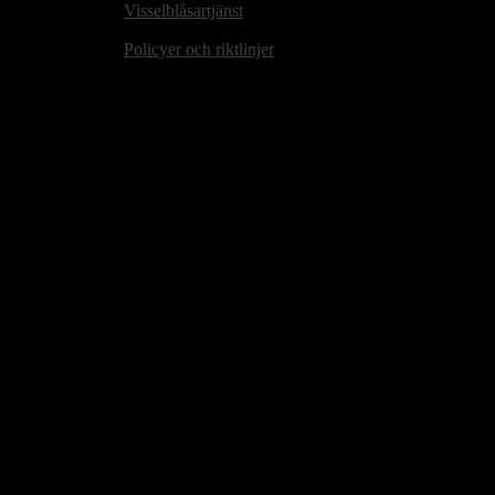
Visselblåsartjänst
Policyer och riktlinjer