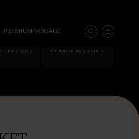
PREMIUM/VINTAGE
UDENTLITTERATUR
ÖVERDELAR REMAKE STHLM
KET -