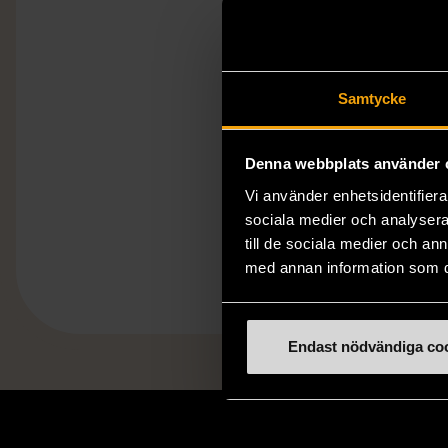
Samtycke
Denna webbplats använder 
Vi använder enhetsidentifierar
sociala medier och analysera 
till de sociala medier och a
med annan information som du 
Endast nödvändiga co