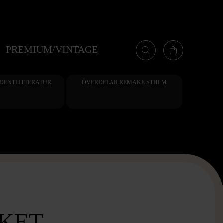
PREMIUM/VINTAGE
UDENTLITTERATUR
ÖVERDELAR REMAKE STHLM
KET -