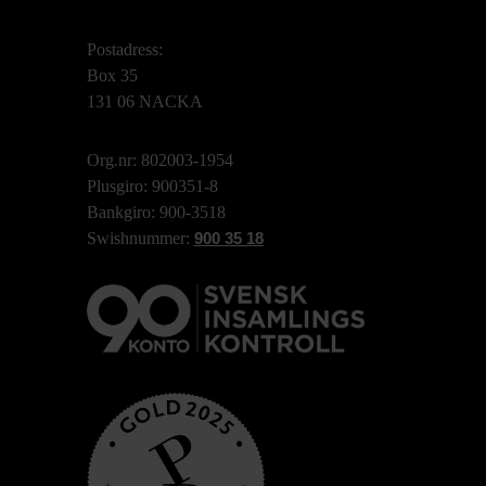
Postadress:
Box 35
131 06 NACKA
Org.nr: 802003-1954
Plusgiro: 900351-8
Bankgiro: 900-3518
Swishnummer:
900 35 18