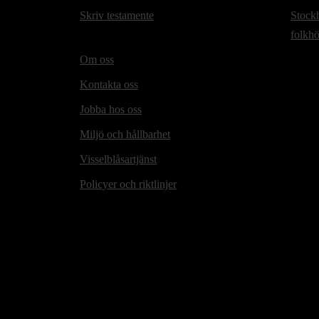
Skriv testamente
Stock
folkh
Om oss
Kontakta oss
Jobba hos oss
Miljö och hållbarhet
Visselblåsartjänst
Policyer och riktlinjer