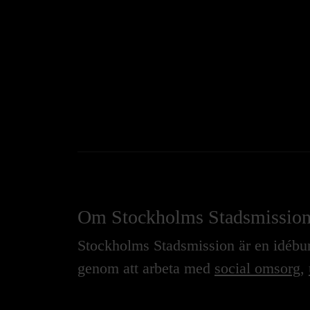
Om Stockholms Stadsmissio
Stockholms Stadsmission är en idébure
genom att arbeta med
social omsorg
,