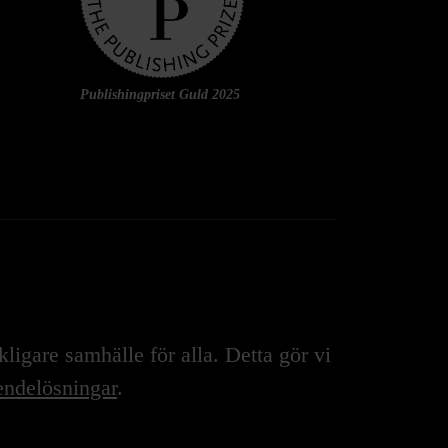
Publishingpriset Guld 2025
igare samhälle för alla. Detta gör vi
ndelösningar
.