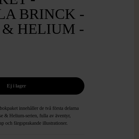
A BRINCK -
& HELIUM -
2
bokpaket innehåller de två första delarna
e & Helium-serien, fulla av äventyr,
p och färgsprakande illustrationer.