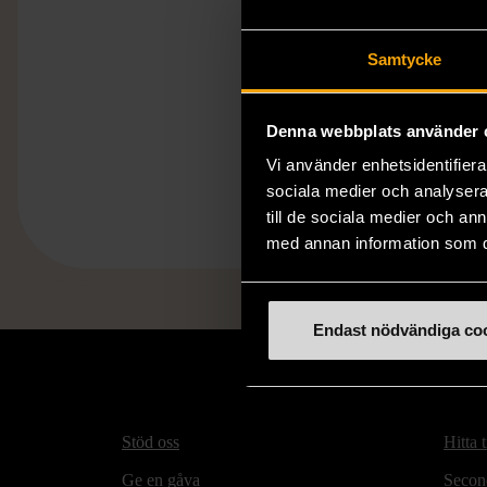
Samtycke
Denna webbplats använder 
Vi använder enhetsidentifierar
sociala medier och analysera 
till de sociala medier och a
med annan information som du 
Endast nödvändiga co
Stöd oss
Hitta t
Ge en gåva
Secon