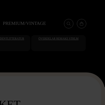
PREMIUM/VINTAGE
UDENTLITTERATUR
ÖVERDELAR REMAKE STHLM
KET -