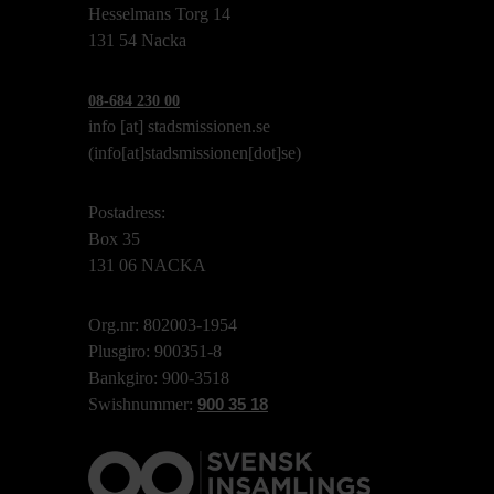
Hesselmans Torg 14
131 54 Nacka
08-684 230 00
info
[at]
stadsmissionen.se
(info[at]stadsmissionen[dot]se)
Postadress:
Box 35
131 06 NACKA
Org.nr: 802003-1954
Plusgiro: 900351-8
Bankgiro: 900-3518
Swishnummer:
900 35 18