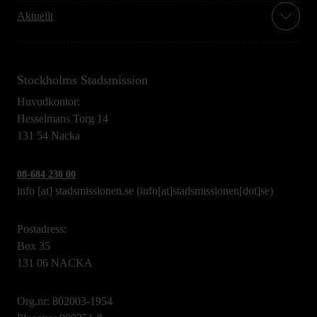
Aktuellt
Stockholms Stadsmission
Huvudkontor:
Hesselmans Torg 14
131 54 Nacka
08-684 230 00
info
[at]
stadsmissionen.se
(info[at]stadsmissionen[dot]se)
Postadress:
Box 35
131 06 NACKA
Org.nr: 802003-1954