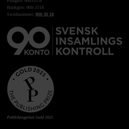
Plusgiro: 900351-8
Bankgiro: 900-3518
Swishnummer:
900 35 18
Publishingpriset Guld 2025