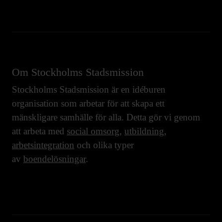
Om Stockholms Stadsmission
Stockholms Stadsmission är en idéburen
organisation som arbetar för att skapa ett
mänskligare samhälle för alla. Detta gör vi genom
att arbeta med
social omsorg
,
utbildning
,
arbetsintegration
och olika typer
av
boendelösningar
.