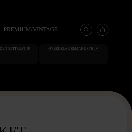
PREMIUM/VINTAGE
UDENTLITTERATUR
ÖVERDELAR REMAKE STHLM
KET -