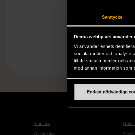
Samtycke
Denna webbplats använder 
Vi använder enhetsidentifierar
sociala medier och analysera 
till de sociala medier och a
med annan information som du 
Endast nödvändiga co
Stöd oss
Hitta t
Ge en gåva
Secon