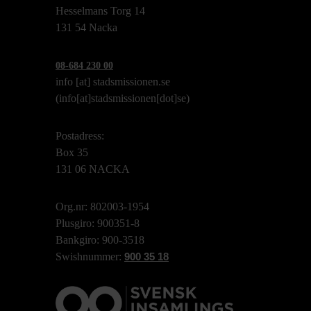
Hesselmans Torg 14
131 54 Nacka
08-684 230 00
info
[at]
stadsmissionen.se
(info[at]stadsmissionen[dot]se)
Postadress:
Box 35
131 06 NACKA
Org.nr: 802003-1954
Plusgiro: 900351-8
Bankgiro: 900-3518
Swishnummer:
900 35 18